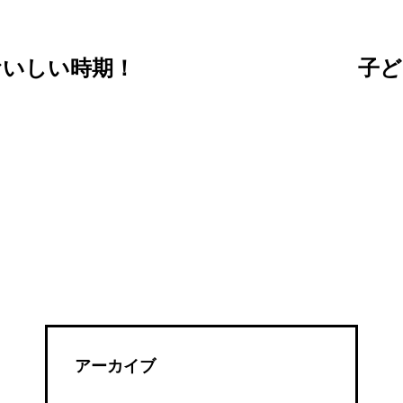
おいしい時期！
子ど
アーカイブ