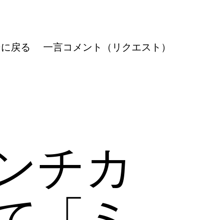
ジに戻る
一言コメント（リクエスト）
ンチカ
て「ミ