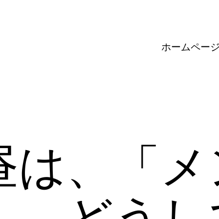
ホームペー
昼は、「メ
」。どうし