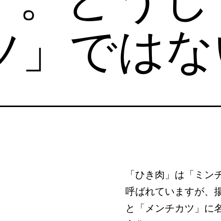
ツ」ではな
「ひき肉」は「ミン
呼ばれていますが、
と「メンチカツ」に