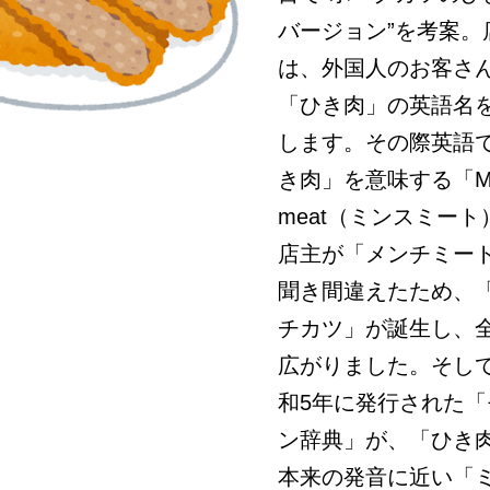
バージョン”を考案。
は、外国人のお客さ
「ひき肉」の英語名
します。その際英語
き肉」を意味する「Mi
meat（ミンスミート
店主が「メンチミー
聞き間違えたため、
チカツ」が誕生し、
広がりました。そし
和5年に発行された「
ン辞典」が、「ひき
本来の発音に近い「