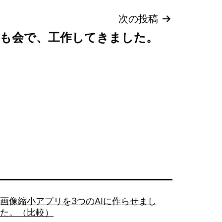
次の投稿
も会で、工作してきました。
画像縮小アプリを3つのAIに作らせまし
た。（比較）