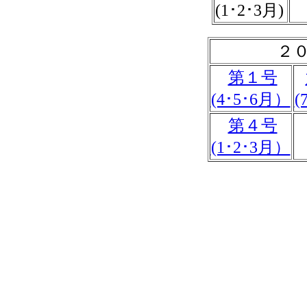
(1･2･3月)
２
第１号
(4･5･6月）
(
第４号
(1･2･3月）