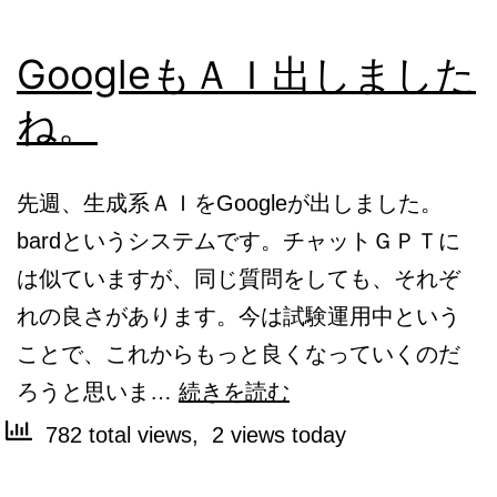
GoogleもＡＩ出しました
ね。
先週、生成系ＡＩをGoogleが出しました。
bardというシステムです。チャットＧＰＴに
は似ていますが、同じ質問をしても、それぞ
れの良さがあります。今は試験運用中という
ことで、これからもっと良くなっていくのだ
Google
ろうと思いま…
続きを読む
も
782 total views, 2 views today
Ａ