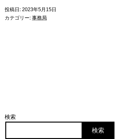
Ｉ
投稿日:
2023年5月15日
出
カテゴリー:
事務局
し
ま
し
た
ね。
検索
検索