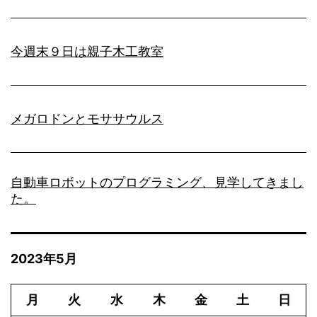
今週末９日は親子木工教室
メガロドンとモササウルス
自動車ロボットのプログラミング、見学してきまし
た。
2023年5月
月
火
水
木
金
土
日