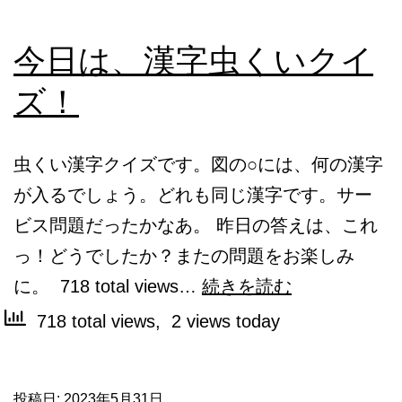
今日は、漢字虫くいクイ
ズ！
虫くい漢字クイズです。図の○には、何の漢字
が入るでしょう。どれも同じ漢字です。サー
ビス問題だったかなあ。 昨日の答えは、これ
っ！どうでしたか？またの問題をお楽しみ
今
に。 718 total views…
続きを読む
日
718 total views, 2 views today
は、
漢
投稿日:
2023年5月31日