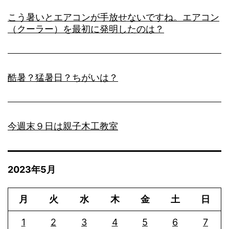
こう暑いとエアコンが手放せないですね。エアコン
（クーラー）を最初に発明したのは？
酷暑？猛暑日？ちがいは？
今週末９日は親子木工教室
2023年5月
月
火
水
木
金
土
日
1
2
3
4
5
6
7