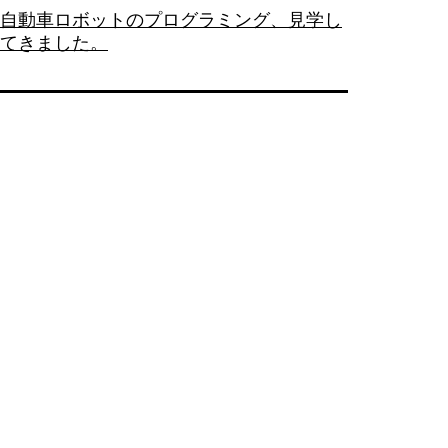
自動車ロボットのプログラミング、見学し
てきました。