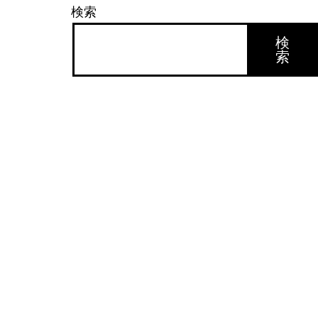
検索
検
索