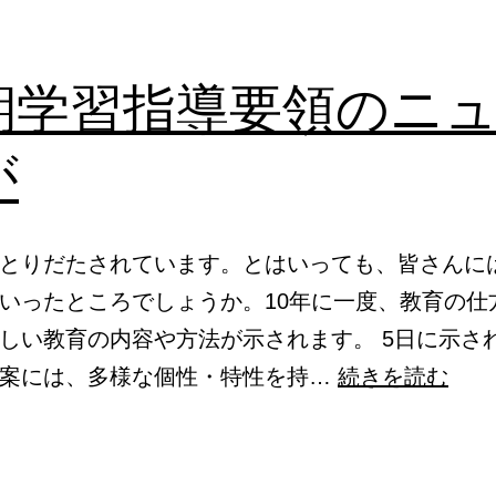
期学習指導要領のニ
が
とりだたされています。とはいっても、皆さんに
いったところでしょうか。10年に一度、教育の仕
しい教育の内容や方法が示されます。 5日に示さ
次
」案には、多様な個性・特性を持…
続きを読む
期
学
習