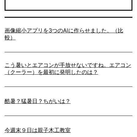
画像縮小アプリを3つのAIに作らせました。（比
較）
こう暑いとエアコンが手放せないですね。エアコン
（クーラー）を最初に発明したのは？
酷暑？猛暑日？ちがいは？
今週末９日は親子木工教室