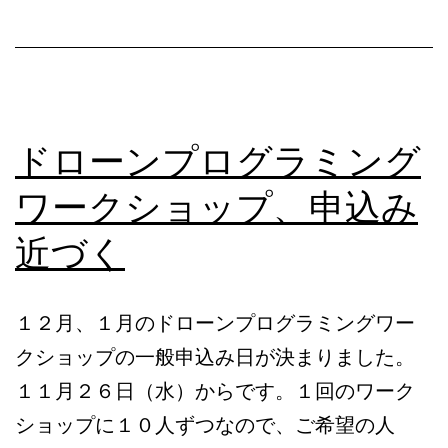
ケ
ッ
ト
鉛
ドローンプログラミング
筆」
ワークショップ、申込み
近づく
１２月、１月のドローンプログラミングワー
クショップの一般申込み日が決まりました。
１１月２６日（水）からです。１回のワーク
ショップに１０人ずつなので、ご希望の人