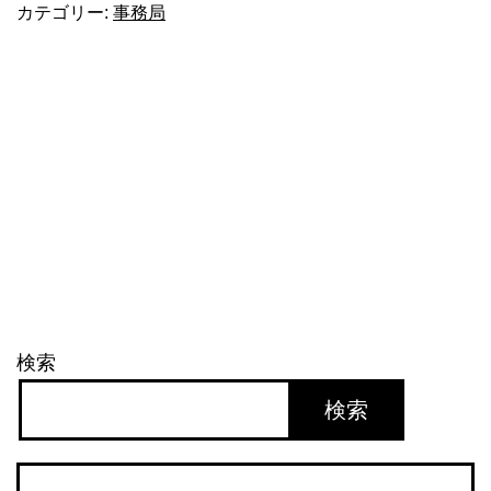
カテゴリー:
事務局
祭
り」
検索
検索