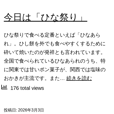
今日は「ひな祭り」
ひな祭りで食べる定番といえば「ひなあら
れ」。ひし餅を外でも食べやすくするために
砕いて焼いたのが発祥とも言われています。
全国で食べられているひなあられのうち、特
に関東では甘いポン菓子が、関西では塩味の
今
おかきが主流です。また…
続きを読む
日
176 total views
は
「ひ
投稿日:
2026年3月3日
な