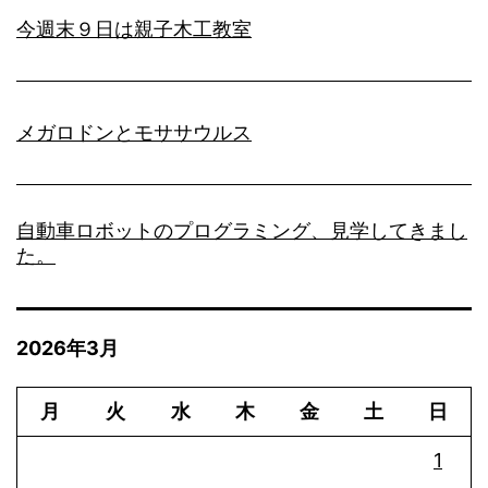
今週末９日は親子木工教室
メガロドンとモササウルス
自動車ロボットのプログラミング、見学してきまし
た。
2026年3月
月
火
水
木
金
土
日
1