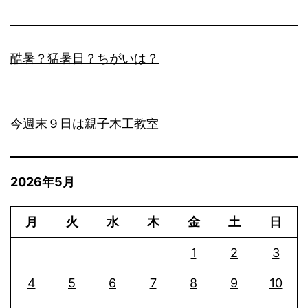
酷暑？猛暑日？ちがいは？
今週末９日は親子木工教室
2026年5月
月
火
水
木
金
土
日
1
2
3
4
5
6
7
8
9
10