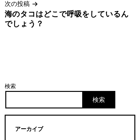
次の投稿
ビ
海のタコはどこで呼吸をしているん
ゲ
でしょう？
ー
シ
ョ
ン
検索
検索
アーカイブ