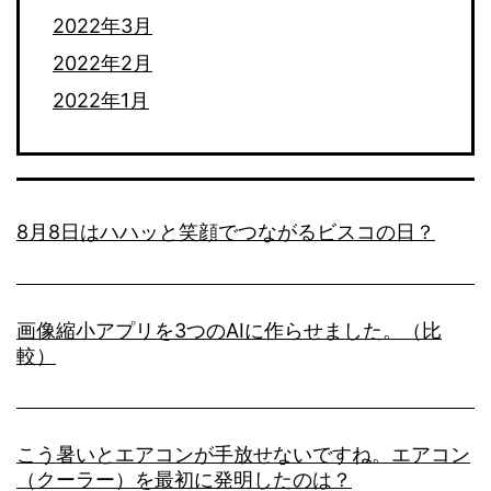
2022年3月
2022年2月
2022年1月
8月8日はハハッと笑顔でつながるビスコの日？
画像縮小アプリを3つのAIに作らせました。（比
較）
こう暑いとエアコンが手放せないですね。エアコン
（クーラー）を最初に発明したのは？