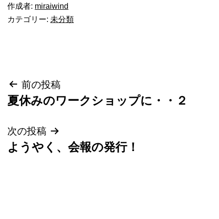
作成者:
miraiwind
カテゴリー:
未分類
投
前の投稿
夏休みのワークショップに・・２
稿
ナ
次の投稿
ようやく、会報の発行！
ビ
ゲ
ー