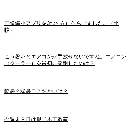
画像縮小アプリを3つのAIに作らせました。（比
較）
こう暑いとエアコンが手放せないですね。エアコン
（クーラー）を最初に発明したのは？
酷暑？猛暑日？ちがいは？
今週末９日は親子木工教室