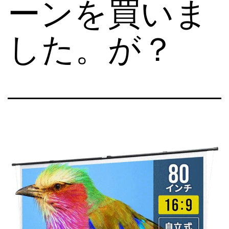
ーンを買いま
した。が？