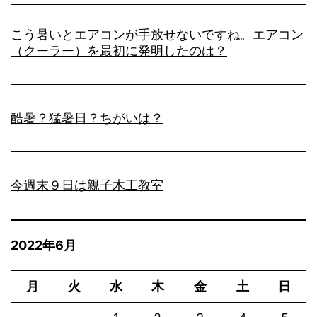
こう暑いとエアコンが手放せないですね。エアコン
（クーラー）を最初に発明したのは？
酷暑？猛暑日？ちがいは？
今週末９日は親子木工教室
2022年6月
月
火
水
木
金
土
日