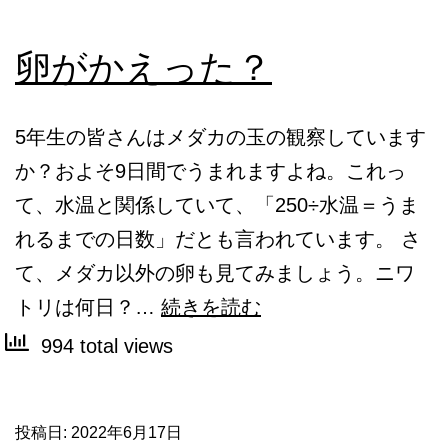
卵がかえった？
5年生の皆さんはメダカの玉の観察しています
か？およそ9日間でうまれますよね。これっ
て、水温と関係していて、「250÷水温＝うま
れるまでの日数」だとも言われています。 さ
て、メダカ以外の卵も見てみましょう。ニワ
卵
トリは何日？…
続きを読む
が
994 total views
か
え
投稿日:
2022年6月17日
っ