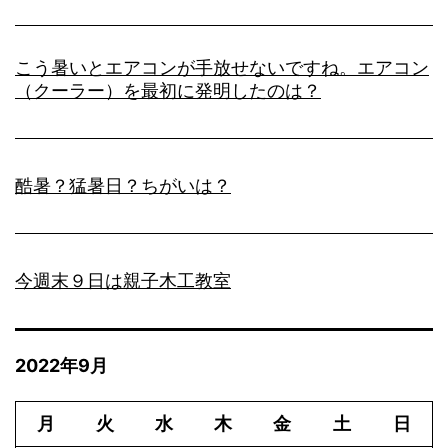
こう暑いとエアコンが手放せないですね。エアコン
（クーラー）を最初に発明したのは？
酷暑？猛暑日？ちがいは？
今週末９日は親子木工教室
2022年9月
月
火
水
木
金
土
日