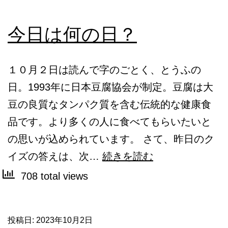
今日は何の日？
１０月２日は読んで字のごとく、とうふの
日。1993年に日本豆腐協会が制定。豆腐は大
豆の良質なタンパク質を含む伝統的な健康食
品です。より多くの人に食べてもらいたいと
の思いが込められています。 さて、昨日のク
今
イズの答えは、次…
続きを読む
日
708 total views
は
何
投稿日:
2023年10月2日
の