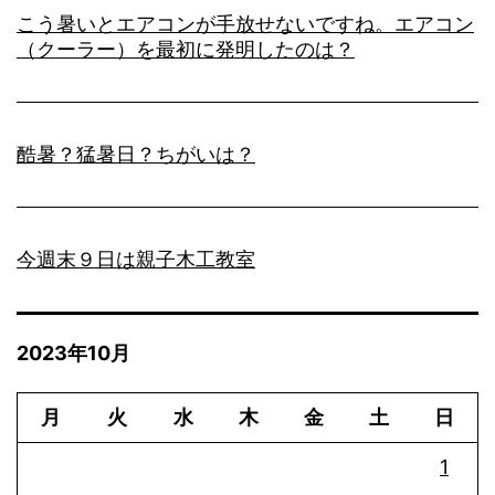
こう暑いとエアコンが手放せないですね。エアコン
（クーラー）を最初に発明したのは？
酷暑？猛暑日？ちがいは？
今週末９日は親子木工教室
2023年10月
月
火
水
木
金
土
日
1