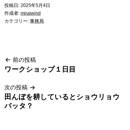
投稿日:
2025年5月4日
作成者:
miraiwind
カテゴリー:
事務局
投
前の投稿
ワークショップ１日目
稿
ナ
次の投稿
田んぼを耕しているとショウリョウ
ビ
バッタ？
ゲ
ー