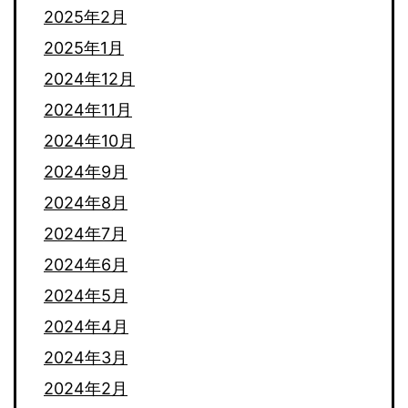
2025年2月
2025年1月
2024年12月
2024年11月
2024年10月
2024年9月
2024年8月
2024年7月
2024年6月
2024年5月
2024年4月
2024年3月
2024年2月