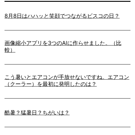
8月8日はハハッと笑顔でつながるビスコの日？
画像縮小アプリを3つのAIに作らせました。（比
較）
こう暑いとエアコンが手放せないですね。エアコン
（クーラー）を最初に発明したのは？
酷暑？猛暑日？ちがいは？