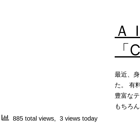
Ａ
「C
最近、身
た。 有
豊富なテ
もちろん
885 total views, 3 views today