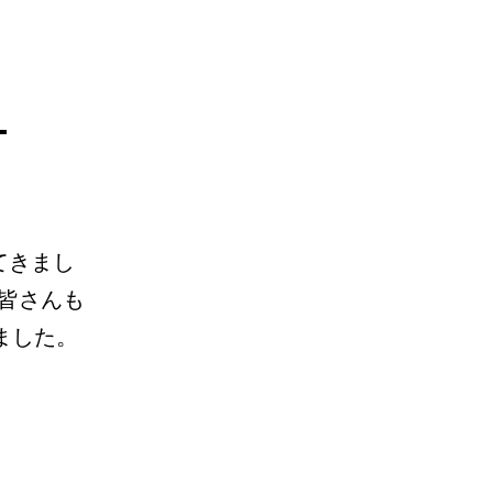
リ
てきまし
皆さんも
ました。