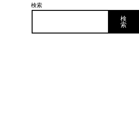
検索
検
索