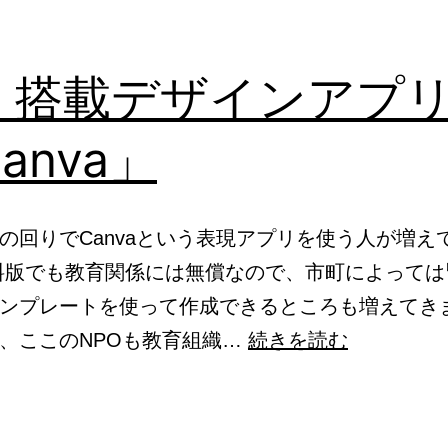
Ｉ搭載デザインアプ
anva」
の回りでCanvaという表現アプリを使う人が増え
料版でも教育関係には無償なので、市町によっては
ンプレートを使って作成できるところも増えてき
Ａ
、ここのNPOも教育組織…
続きを読む
Ｉ
搭
載