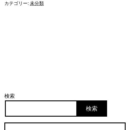
カテゴリー:
未分類
の
日」
検索
検索