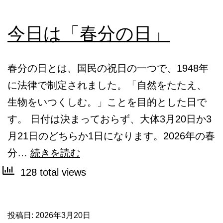
今日は「春分の日」
春分の日とは、国民の祝日の一つで、1948年
に法律で制定されました。「自然をたたえ、
生物をいつくしむ。」ことを目的とした日で
す。 日付は決まっておらず、大体3月20日か3
月21日のどちらか1日になります。2026年の春
今
分…
続きを読む
日
128 total views
は
「春
投稿日:
2026年3月20日
分