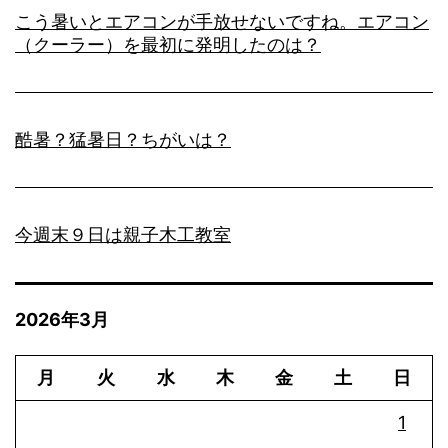
こう暑いとエアコンが手放せないですね。エアコン
（クーラー）を最初に発明したのは？
酷暑？猛暑日？ちがいは？
今週末９日は親子木工教室
2026年3月
月
火
水
木
金
土
日
1