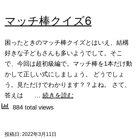
マッチ棒クイズ6
困ったときのマッチ棒クイズとはいえ、結構
好きな子どもさんも多いようでして。そこ
で、今回は超初級編で。マッチ棒を1本だけ動
かして正しい式にしましょう。 どうでしょ
う。見ただけでわかります？？よね。 さて、
マ
答えは …
続きを読む
ッ
884 total views
チ
棒
投稿日:
2022年3月11日
ク