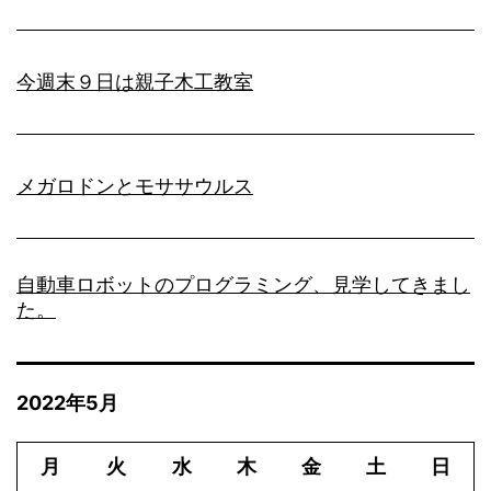
今週末９日は親子木工教室
メガロドンとモササウルス
自動車ロボットのプログラミング、見学してきまし
た。
2022年5月
月
火
水
木
金
土
日