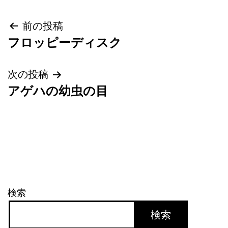
投
前の投稿
フロッピーディスク
稿
ナ
次の投稿
アゲハの幼虫の目
ビ
ゲ
ー
シ
ョ
検索
ン
検索