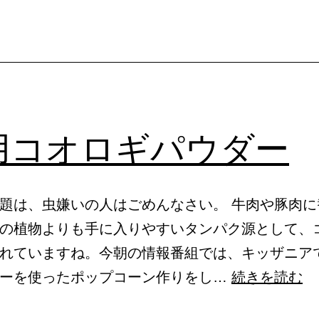
リ、
太
っ
腹！
用コオロギパウダー
題は、虫嫌いの人はごめんなさい。 牛肉や豚肉に
の植物よりも手に入りやすいタンパク源として、
れていますね。今朝の情報番組では、キッザニア
食
ダーを使ったポップコーン作りをし…
続きを読む
用