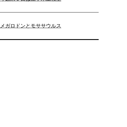
メガロドンとモササウルス