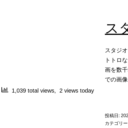
ス
スタジオ
トトロな
画を数千
での画
1,039 total views, 2 views today
投稿日:
20
カテゴリー