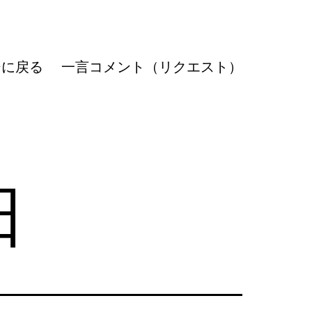
ジに戻る
一言コメント（リクエスト）
日