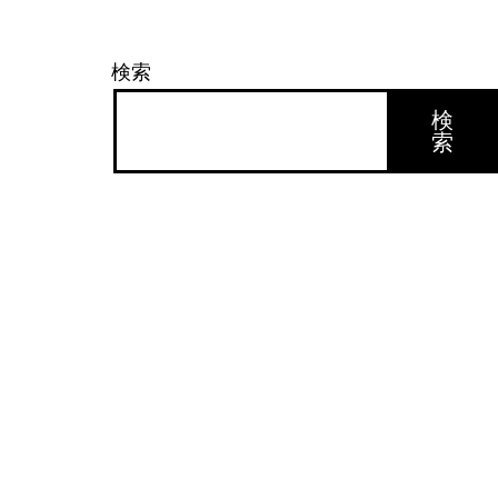
検索
検
索