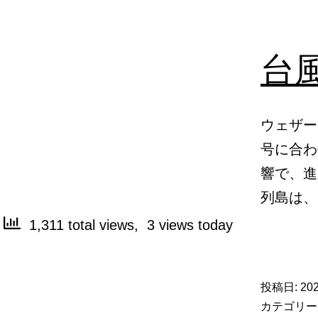
台
ウェザー
号に合わ
響で、進
列島は
1,311 total views, 3 views today
投稿日:
20
カテゴリー