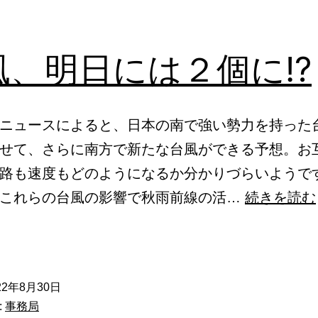
風、明日には２個に!?
ニュースによると、日本の南で強い勢力を持った
せて、さらに南方で新たな台風ができる予想。お
路も速度もどのようになるか分かりづらいようで
、これらの台風の影響で秋雨前線の活…
続きを読む
22年8月30日
:
事務局