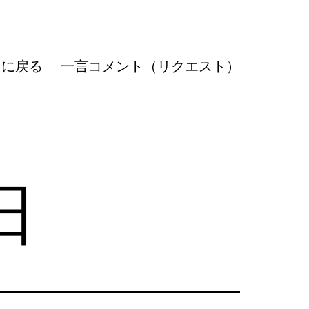
ジに戻る
一言コメント（リクエスト）
日