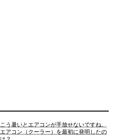
こう暑いとエアコンが手放せないですね。
エアコン（クーラー）を最初に発明したの
は？