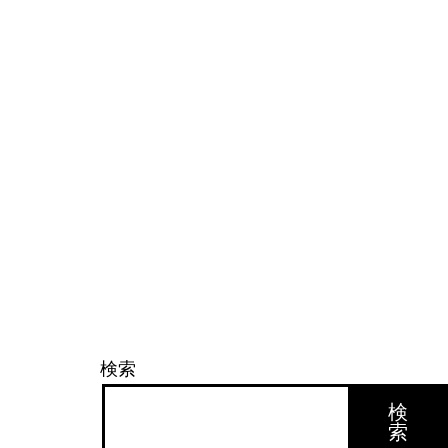
検索
検
索