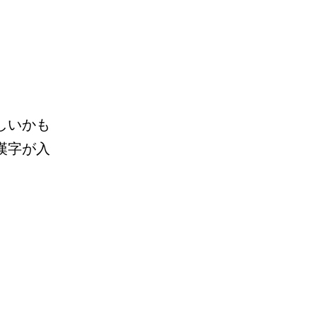
しいかも
漢字が入