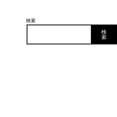
検索
検
索