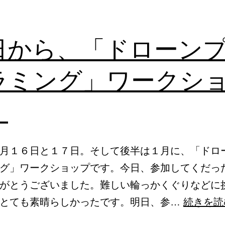
日から、「ドローン
ラミング」ワークシ
！
月１６日と１７日。そして後半は１月に、「ドロ
グ」ワークショップです。今日、参加してくだっ
がとうございました。難しい輪っかくぐりなどに
。とても素晴らしかったです。明日、参…
続きを読