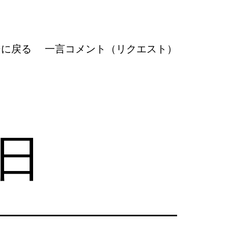
ジに戻る
一言コメント（リクエスト）
6日