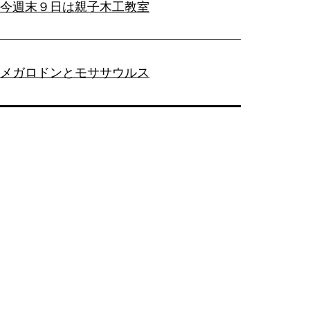
今週末９日は親子木工教室
メガロドンとモササウルス