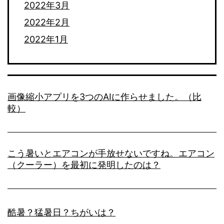
2022年3月
2022年2月
2022年1月
画像縮小アプリを3つのAIに作らせました。（比
較）
こう暑いとエアコンが手放せないですね。エアコン
（クーラー）を最初に発明したのは？
酷暑？猛暑日？ちがいは？