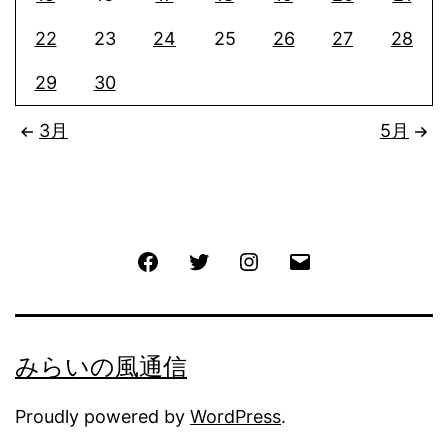
22
23
24
25
26
27
28
29
30
3月
5月
Facebook
Twitter
Instagram
メ
ー
ル
みらいの風通信
Proudly powered by
WordPress
.