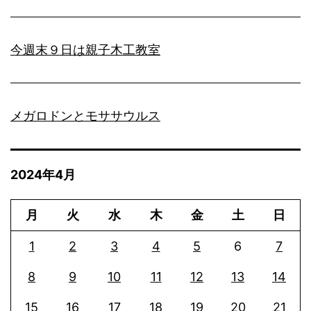
今週末９日は親子木工教室
メガロドンとモササウルス
2024年4月
月
火
水
木
金
土
日
1
2
3
4
5
6
7
8
9
10
11
12
13
14
15
16
17
18
19
20
21