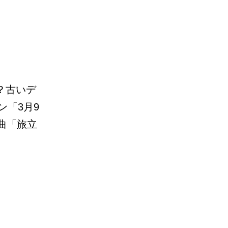
？古いデ
ン「3月9
曲「旅立