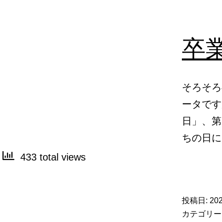
卒
そろそろ
ータです
日」、第
ちの日に
433 total views
投稿日:
20
カテゴリー