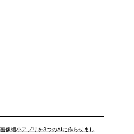
画像縮小アプリを3つのAIに作らせまし