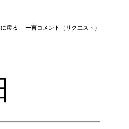
ジに戻る
一言コメント（リクエスト）
日