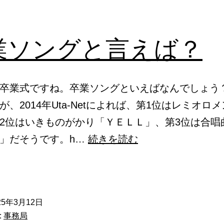
業ソングと言えば？
卒業式ですね。卒業ソングといえばなんでしょう
が、2014年Uta-Netによれば、第1位はレミオロメ
2位はいきものがかり「ＹＥＬＬ」、第3位は合唱
卒
」だそうです。h…
続きを読む
業
ソ
ン
25年3月12日
グ
:
事務局
と