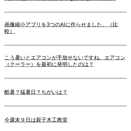
画像縮小アプリを3つのAIに作らせました。（比
較）
こう暑いとエアコンが手放せないですね。エアコン
（クーラー）を最初に発明したのは？
酷暑？猛暑日？ちがいは？
今週末９日は親子木工教室