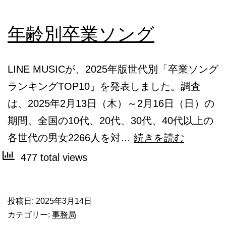
年齢別卒業ソング
LINE MUSICが、2025年版世代別「卒業ソング
ランキングTOP10」を発表しました。調査
は、2025年2月13日（木）～2月16日（日）の
期間、全国の10代、20代、30代、40代以上の
年
各世代の男女2266人を対…
続きを読む
齢
477 total views
別
卒
投稿日:
2025年3月14日
業
カテゴリー:
事務局
ソ