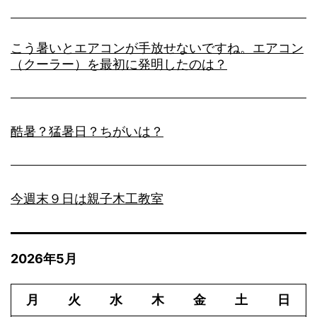
こう暑いとエアコンが手放せないですね。エアコン
（クーラー）を最初に発明したのは？
酷暑？猛暑日？ちがいは？
今週末９日は親子木工教室
2026年5月
月
火
水
木
金
土
日