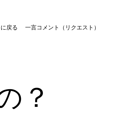
ジに戻る
一言コメント（リクエスト）
の？