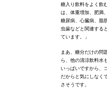
糖入り飲料をよく飲
は、体重増加、肥満、
糖尿病、心臓病、脂
虫歯などと関連する
ています。」
まあ、糖分だけの問
ら、他の清涼飲料水
いっぱいですから、
だからと気にしなく
さそうです。