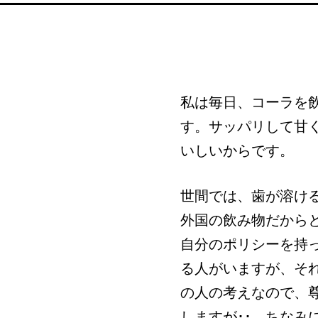
私は毎日、コーラを
す。サッパリして甘
いしいからです。
世間では、歯が溶け
外国の飲み物だから
自分のポリシーを持
る人がいますが、そ
の人の考えなので、
しますが･･。ちなみ