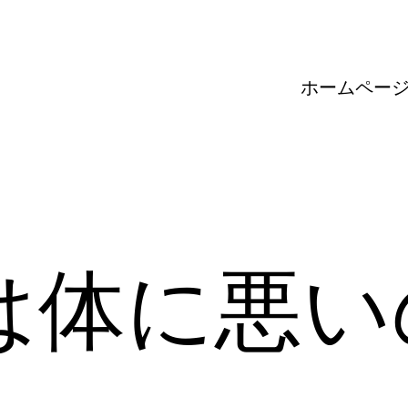
ホームペー
は体に悪い