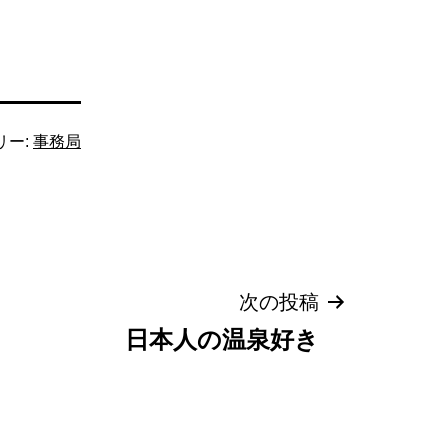
リー:
事務局
次の投稿
日本人の温泉好き