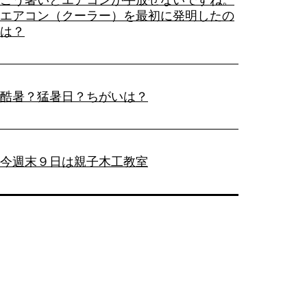
エアコン（クーラー）を最初に発明したの
は？
酷暑？猛暑日？ちがいは？
今週末９日は親子木工教室