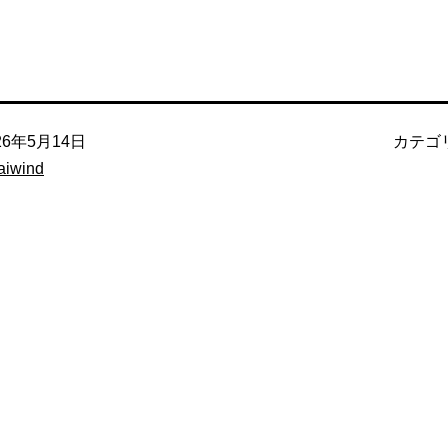
26年5月14日
カテゴ
aiwind