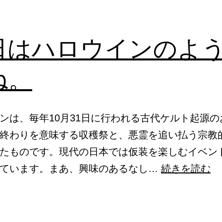
日はハロウインのよ
ね。
ンは、毎年10月31日に行われる古代ケルト起源の
終わりを意味する収穫祭と、悪霊を追い払う宗教
たものです。現代の日本では仮装を楽しむイベン
明
れています。まあ、興味のあるなし…
続きを読む
日
は
ハ