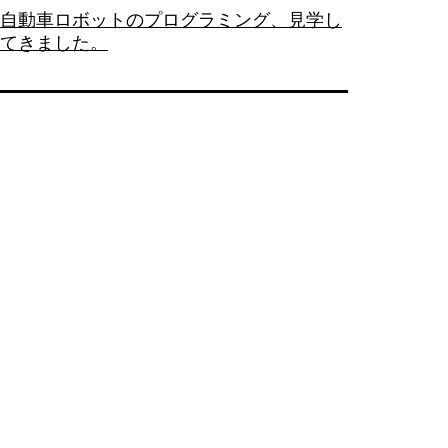
自動車ロボットのプログラミング、見学し
てきました。