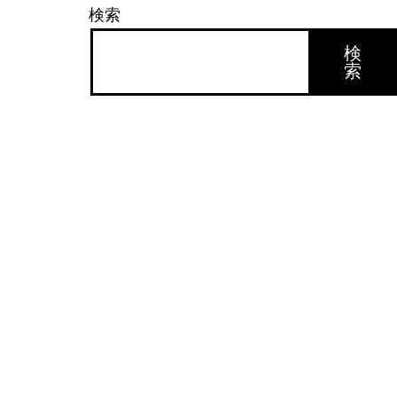
検索
検
索