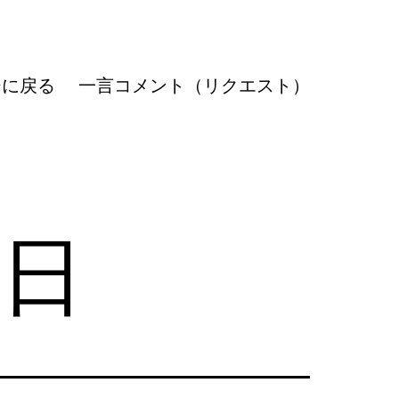
ジに戻る
一言コメント（リクエスト）
0日