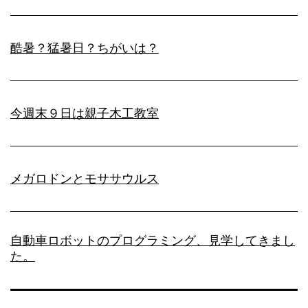
酷暑？猛暑日？ちがいは？
今週末９日は親子木工教室
メガロドンとモササウルス
自動車ロボットのプログラミング、見学してきまし
た。