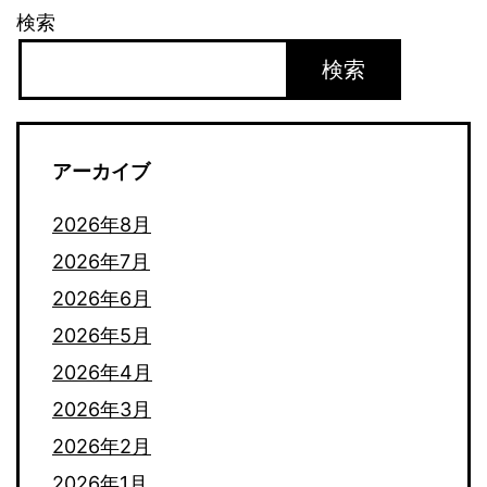
検索
し
帰
検索
還
開
アーカイブ
始
地
2026年8月
球
2026年7月
か
2026年6月
ら
2026年5月
最
2026年4月
も
2026年3月
遠
2026年2月
く
2026年1月