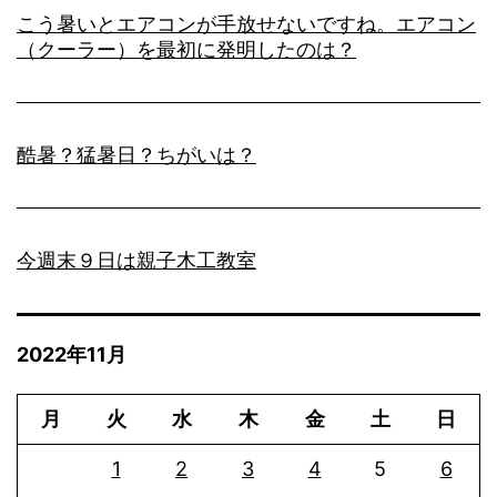
こう暑いとエアコンが手放せないですね。エアコン
（クーラー）を最初に発明したのは？
酷暑？猛暑日？ちがいは？
今週末９日は親子木工教室
2022年11月
月
火
水
木
金
土
日
1
2
3
4
5
6