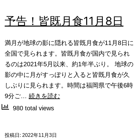
予告！皆既月食11月8日
満月が地球の影に隠れる皆既月食が11月8日に
全国で見られます。皆既月食が国内で見られ
るのは2021年5月以来、約1年半ぶり。 地球の
影の中に月がすっぽりと入ると皆既月食が久
しぶりに見られます。時間は福岡県で午後6時
予
9分ご…
続きを読む
告！
980 total views
皆
既
投稿日:
2022年11月3日
月