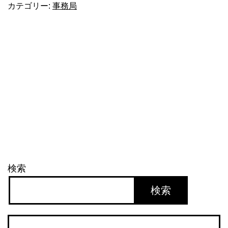
カテゴリー:
事務局
食
11
月
8
日
検索
検索