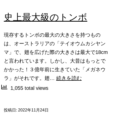
史上最大級のトンボ
現存するトンボの最大の大きさを持つもの
は、オーストラリアの「テイオウムカシヤン
マ」で、翅を広げた際の大きさは最大で18cm
と言われています。しかし、大昔はもっとで
かかった！３億年前に生きていた「メガネウ
史
ラ」がそれです。翅…
続きを読む
上
1,055 total views
最
大
投稿日:
2022年11月24日
級