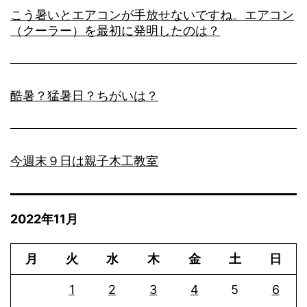
こう暑いとエアコンが手放せないですね。エアコン
（クーラー）を最初に発明したのは？
酷暑？猛暑日？ちがいは？
今週末９日は親子木工教室
2022年11月
月
火
水
木
金
土
日
1
2
3
4
5
6