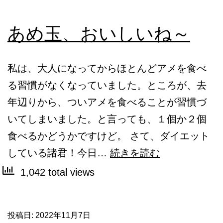
あめ玉、おいしいね～
私は、大人になってからほとんどアメを食べ
る習慣がなくなっていました。ところが、去
年辺りから、ついアメを食べることが習慣づ
いてしまいました。と言っても、１個か２個
食べるかどうかですけど。 さて、ダイエット
あ
している諸君！今日…
続きを読む
め
1,042 total views
玉、
お
投稿日:
2022年11月7日
い