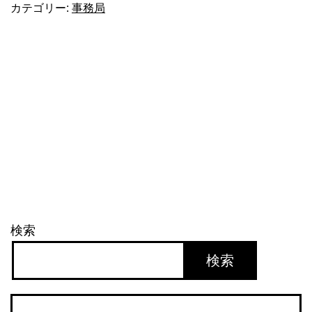
カテゴリー:
事務局
し
い
ね
～
検索
検索