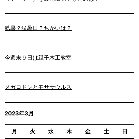
酷暑？猛暑日？ちがいは？
今週末９日は親子木工教室
メガロドンとモササウルス
2023年3月
月
火
水
木
金
土
日