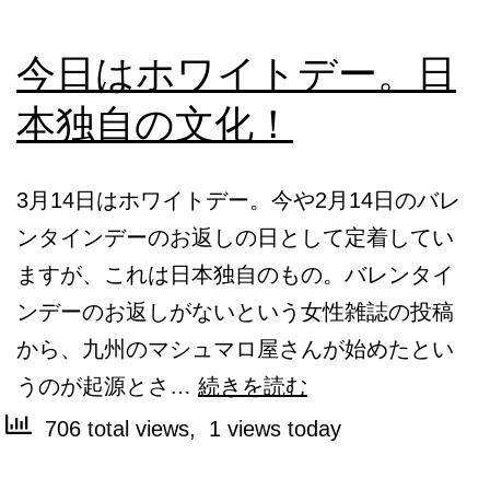
今日はホワイトデー。日
本独自の文化！
3月14日はホワイトデー。今や2月14日のバレ
ンタインデーのお返しの日として定着してい
ますが、これは日本独自のもの。バレンタイ
ンデーのお返しがないという女性雑誌の投稿
から、九州のマシュマロ屋さんが始めたとい
今
うのが起源とさ…
続きを読む
日
706 total views, 1 views today
は