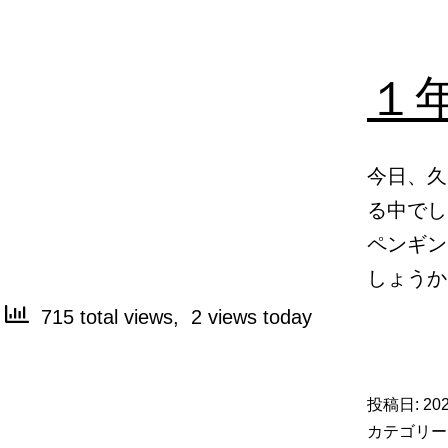
１
今日、久
る中でし
ペンギン
しょうか
715 total views, 2 views today
投稿日:
20
カテゴリー