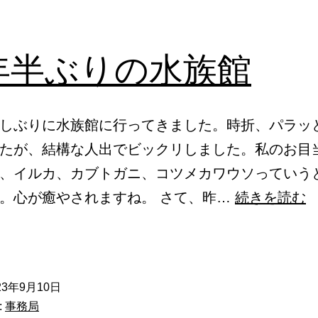
年半ぶりの水族館
しぶりに水族館に行ってきました。時折、パラッ
たが、結構な人出でビックリしました。私のお目
、イルカ、カブトガニ、コツメカワウソっていう
。心が癒やされますね。 さて、昨…
続きを読む
23年9月10日
:
事務局