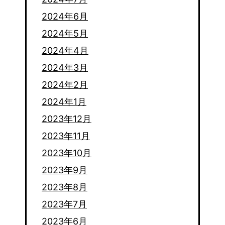
2024年6月
2024年5月
2024年4月
2024年3月
2024年2月
2024年1月
2023年12月
2023年11月
2023年10月
2023年9月
2023年8月
2023年7月
2023年6月