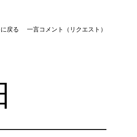
ジに戻る
一言コメント（リクエスト）
日