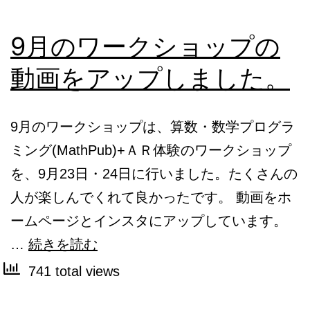
9月のワークショップの
動画をアップしました。
9月のワークショップは、算数・数学プログラ
ミング(MathPub)+ＡＲ体験のワークショップ
を、9月23日・24日に行いました。たくさんの
人が楽しんでくれて良かったです。 動画をホ
ームページとインスタにアップしています。
9
…
続きを読む
月
741 total views
の