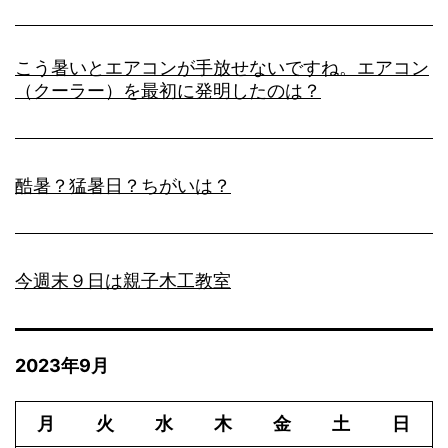
こう暑いとエアコンが手放せないですね。エアコン
（クーラー）を最初に発明したのは？
酷暑？猛暑日？ちがいは？
今週末９日は親子木工教室
2023年9月
月
火
水
木
金
土
日