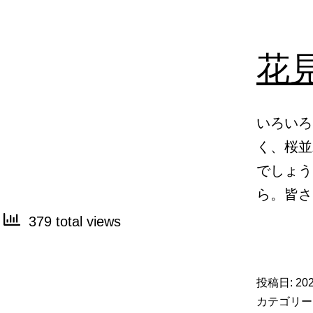
花
いろいろ
く、桜並
でしょう
ら。皆
379 total views
投稿日:
20
カテゴリー