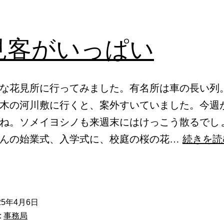
見客がいっぱい
な花見所に行ってみました。有名所は車の長い列
木の河川敷に行くと、案外すいていました。今週
ね。ソメイヨシノも来週末にはけっこう散るでし
さんの始業式、入学式に、校庭の桜の花…
続きを読
25年4月6日
:
事務局