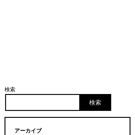
て
い
る
ね
検索
検索
アーカイブ