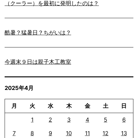
（クーラー）を最初に発明したのは？
酷暑？猛暑日？ちがいは？
今週末９日は親子木工教室
2025年4月
月
火
水
木
金
土
日
1
2
3
4
5
6
7
8
9
10
11
12
13