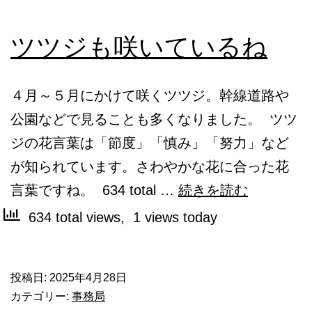
ツツジも咲いているね
４月～５月にかけて咲くツツジ。幹線道路や
公園などで見ることも多くなりました。 ツツ
ジの花言葉は「節度」「慎み」「努力」など
が知られています。さわやかな花に合った花
ツ
言葉ですね。 634 total …
続きを読む
ツ
634 total views, 1 views today
ジ
も
投稿日:
2025年4月28日
咲
カテゴリー:
事務局
い