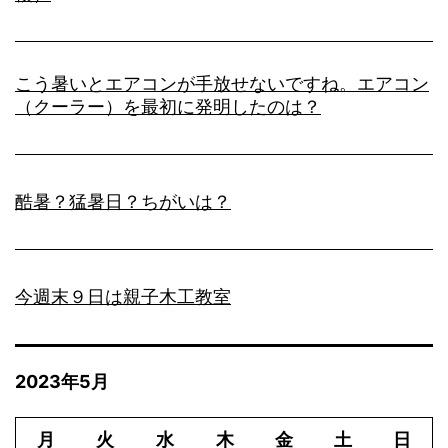
こう暑いとエアコンが手放せないですね。エアコン
（クーラー）を最初に発明したのは？
酷暑？猛暑日？ちがいは？
今週末９日は親子木工教室
2023年5月
月
火
水
木
金
土
日