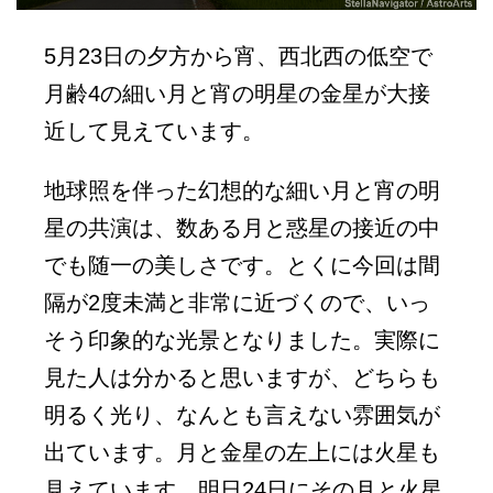
5月23日の夕方から宵、西北西の低空で
月齢4の細い月と宵の明星の金星が大接
近して見えています。
地球照を伴った幻想的な細い月と宵の明
星の共演は、数ある月と惑星の接近の中
でも随一の美しさです。とくに今回は間
隔が2度未満と非常に近づくので、いっ
そう印象的な光景となりました。実際に
見た人は分かると思いますが、どちらも
明るく光り、なんとも言えない雰囲気が
出ています。月と金星の左上には火星も
見えています。明日24日にその月と火星