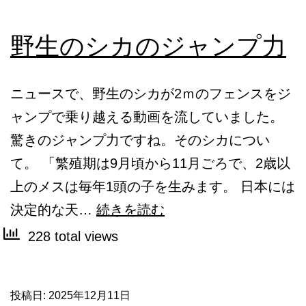
野生のシカのジャンプ力
ニュースで、野生のシカが2ｍのフェンスをジ
ャンプで乗り越える動画を流していました。
驚きのジャンプ力ですね。そのシカについ
て。 「繁殖期は9月頃から11月ごろで、2歳以
上のメスは毎年1頭の子を生みます。 日本には
野
決定的な天…
続きを読む
生
228 total views
の
シ
投稿日:
2025年12月11日
カ