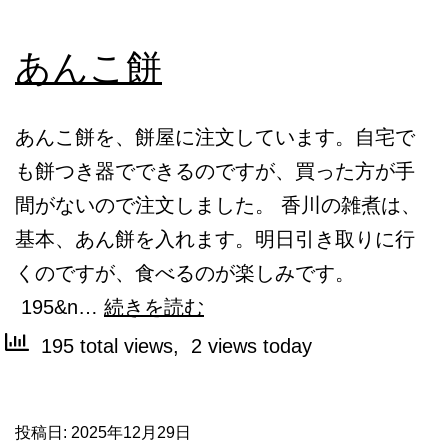
あんこ餅
あんこ餅を、餅屋に注文しています。自宅で
も餅つき器でできるのですが、買った方が手
間がないので注文しました。 香川の雑煮は、
基本、あん餅を入れます。明日引き取りに行
くのですが、食べるのが楽しみです。
あ
195&n…
続きを読む
ん
195 total views, 2 views today
こ
餅
投稿日:
2025年12月29日